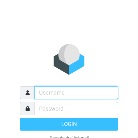
LOGIN
Roundcube Webmail